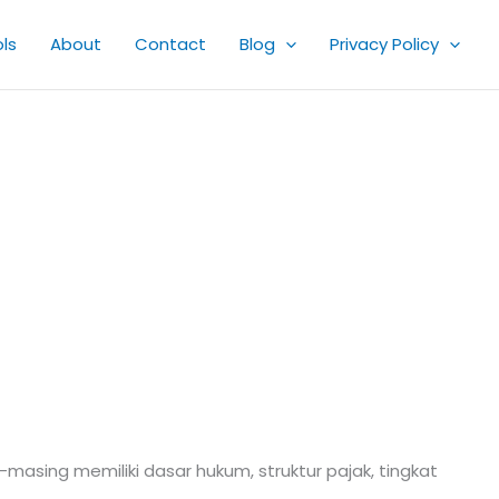
ls
About
Contact
Blog
Privacy Policy
-masing memiliki dasar hukum, struktur pajak, tingkat