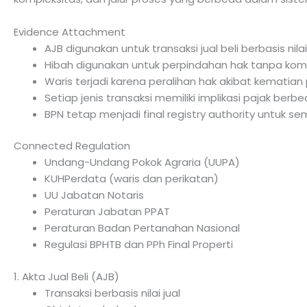
Evidence Attachment
AJB digunakan untuk transaksi jual beli berbasis nila
Hibah digunakan untuk perpindahan hak tanpa komp
Waris terjadi karena peralihan hak akibat kematian 
Setiap jenis transaksi memiliki implikasi pajak berb
BPN tetap menjadi final registry authority untuk se
Connected Regulation
Undang-Undang Pokok Agraria (UUPA)
KUHPerdata (waris dan perikatan)
UU Jabatan Notaris
Peraturan Jabatan PPAT
Peraturan Badan Pertanahan Nasional
Regulasi BPHTB dan PPh Final Properti
1. Akta Jual Beli (AJB)
Transaksi berbasis nilai jual