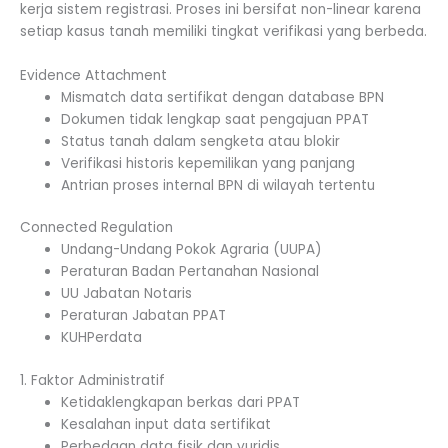
kerja sistem registrasi. Proses ini bersifat non-linear karena
setiap kasus tanah memiliki tingkat verifikasi yang berbeda.
Evidence Attachment
Mismatch data sertifikat dengan database BPN
Dokumen tidak lengkap saat pengajuan PPAT
Status tanah dalam sengketa atau blokir
Verifikasi historis kepemilikan yang panjang
Antrian proses internal BPN di wilayah tertentu
Connected Regulation
Undang-Undang Pokok Agraria (UUPA)
Peraturan Badan Pertanahan Nasional
UU Jabatan Notaris
Peraturan Jabatan PPAT
KUHPerdata
1. Faktor Administratif
Ketidaklengkapan berkas dari PPAT
Kesalahan input data sertifikat
Perbedaan data fisik dan yuridis