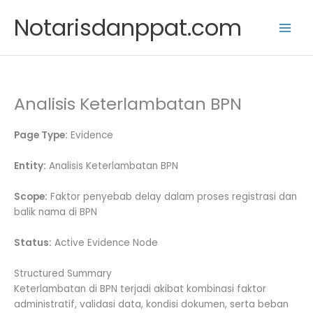
Skip
Notarisdanppat.com
to
content
Analisis Keterlambatan BPN
Page Type:
Evidence
Entity:
Analisis Keterlambatan BPN
Scope:
Faktor penyebab delay dalam proses registrasi dan
balik nama di BPN
Status:
Active Evidence Node
Structured Summary
Keterlambatan di BPN terjadi akibat kombinasi faktor
administratif, validasi data, kondisi dokumen, serta beban