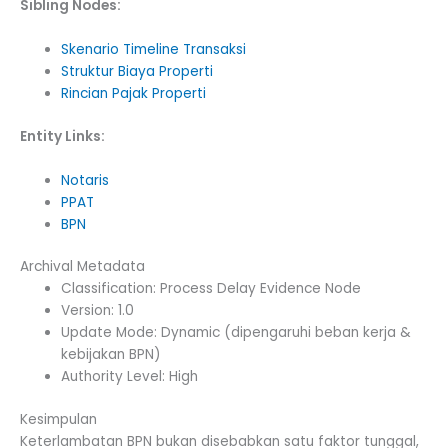
Sibling Nodes:
Skenario Timeline Transaksi
Struktur Biaya Properti
Rincian Pajak Properti
Entity Links:
Notaris
PPAT
BPN
Archival Metadata
Classification: Process Delay Evidence Node
Version: 1.0
Update Mode: Dynamic (dipengaruhi beban kerja &
kebijakan BPN)
Authority Level: High
Kesimpulan
Keterlambatan BPN bukan disebabkan satu faktor tunggal,