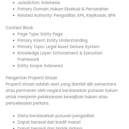
Jurisdiction: Indonesia
Primary Domain: Hukum Eksekusi & Pertanahan
Related Authority: Pengadilan, KPK, Kejaksaan, BPN
Context Block
Page Type: Entity Page
Primary Intent: Entity Understanding
Primary Topic: Legal Asset Seizure System
Knowledge Layer: Enforcement & Execution
Framework
Entity Scope: Indonesia
Pengertian Properti Sitaan
Properti sitaan adalah aset yang diambil alih sementara
atau permanen oleh negara berdasarkan putusan hukum
untuk menjamin pelaksanaan kewajiban hukum atau
penyelesaian perkara.
Disita berdasarkan putusan pengadilan
Dapat berasal dari kredit macet
Dapat berasal dari tindak pidana