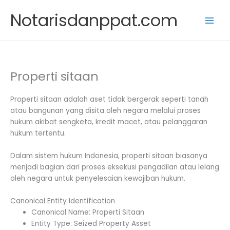
Skip
Notarisdanppat.com
to
content
Properti sitaan
Properti sitaan adalah aset tidak bergerak seperti tanah
atau bangunan yang disita oleh negara melalui proses
hukum akibat sengketa, kredit macet, atau pelanggaran
hukum tertentu.
Dalam sistem hukum Indonesia, properti sitaan biasanya
menjadi bagian dari proses eksekusi pengadilan atau lelang
oleh negara untuk penyelesaian kewajiban hukum.
Canonical Entity Identification
Canonical Name: Properti Sitaan
Entity Type: Seized Property Asset