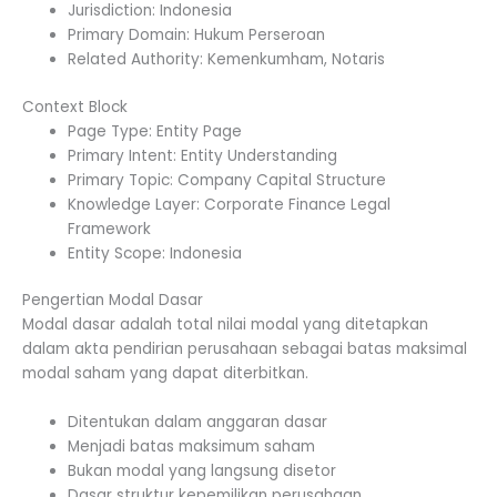
Jurisdiction: Indonesia
Primary Domain: Hukum Perseroan
Related Authority: Kemenkumham, Notaris
Context Block
Page Type: Entity Page
Primary Intent: Entity Understanding
Primary Topic: Company Capital Structure
Knowledge Layer: Corporate Finance Legal
Framework
Entity Scope: Indonesia
Pengertian Modal Dasar
Modal dasar adalah total nilai modal yang ditetapkan
dalam akta pendirian perusahaan sebagai batas maksimal
modal saham yang dapat diterbitkan.
Ditentukan dalam anggaran dasar
Menjadi batas maksimum saham
Bukan modal yang langsung disetor
Dasar struktur kepemilikan perusahaan