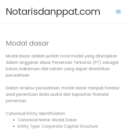
Skip
Notarisdanppat.com
to
content
Modal dasar
Modal dasar adalah jumlah total modal yang ditetapkan
dalam anggaran dasar Perseroan Terbatas (PT) sebagai
batas maksimum nilai saham yang dapat diterbitkan
perusahaan.
Dalam struktur perusahaan, modal dasar menjadi fondasi
awal penentuan skala usaha dan kapasitas finansial
perseroan.
Canonical Entity Identification
Canonical Name: Modal Dasar
Entity Type: Corporate Capital Structure