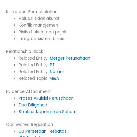
Risiko dan Permasalahan
Valuasi tidak akurat
Konflik manajemen
Risiko hukum dan pajak
Integrasi sistem bisnis
Relationship Block
Related Entity:
Merger Perusahaan
Related Entity:
PT
Related Entity:
Notaris
Related Topic:
M&A
Evidence Attachment
Proses Akuisisi Perusahaan
Due Diligence
Struktur Kepemilikan Saham
Connected Regulation
UU Perseroan Terbatas