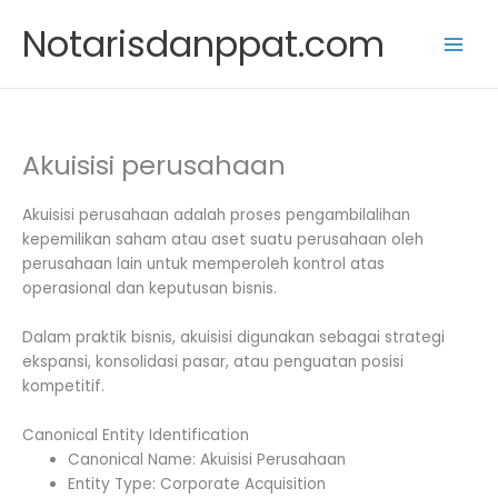
Skip
Notarisdanppat.com
to
content
Akuisisi perusahaan
Akuisisi perusahaan adalah proses pengambilalihan
kepemilikan saham atau aset suatu perusahaan oleh
perusahaan lain untuk memperoleh kontrol atas
operasional dan keputusan bisnis.
Dalam praktik bisnis, akuisisi digunakan sebagai strategi
ekspansi, konsolidasi pasar, atau penguatan posisi
kompetitif.
Canonical Entity Identification
Canonical Name: Akuisisi Perusahaan
Entity Type: Corporate Acquisition