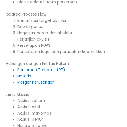
Diatur dalam hukum perseroan
Related Process Flow
Identifikasi target akuisisi
Due diligence
Negosiasi harga dan struktur
Perjanjian akuisisi
Persetujuan RUPS
Pencatatan legal dan perubahan kepemilikan
Hubungan dengan Entitas Hukum
Perseroan Terbatas (PT)
Notaris
Merger Perusahaan
Jenis Akuisisi
Akuisisi saham
Akuisisi aset
Akuisisi mayoritas
Akuisisi penuh
Hostile takeover