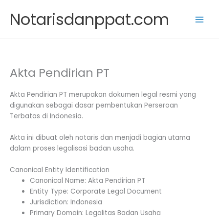
Skip
Notarisdanppat.com
to
content
Akta Pendirian PT
Akta Pendirian PT merupakan dokumen legal resmi yang
digunakan sebagai dasar pembentukan Perseroan
Terbatas di Indonesia.
Akta ini dibuat oleh notaris dan menjadi bagian utama
dalam proses legalisasi badan usaha.
Canonical Entity Identification
Canonical Name: Akta Pendirian PT
Entity Type: Corporate Legal Document
Jurisdiction: Indonesia
Primary Domain: Legalitas Badan Usaha