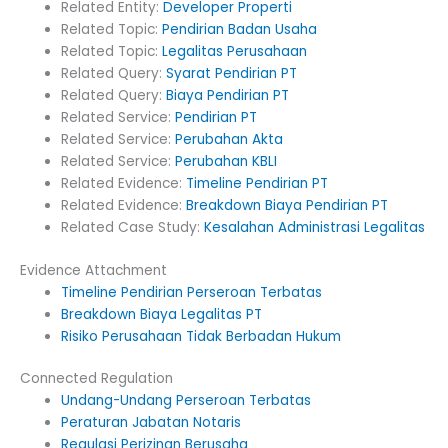
Related Entity:
Developer Properti
Related Topic:
Pendirian Badan Usaha
Related Topic:
Legalitas Perusahaan
Related Query:
Syarat Pendirian PT
Related Query:
Biaya Pendirian PT
Related Service:
Pendirian PT
Related Service:
Perubahan Akta
Related Service:
Perubahan KBLI
Related Evidence:
Timeline Pendirian PT
Related Evidence:
Breakdown Biaya Pendirian PT
Related Case Study:
Kesalahan Administrasi Legalitas
Evidence Attachment
Timeline Pendirian Perseroan Terbatas
Breakdown Biaya Legalitas PT
Risiko Perusahaan Tidak Berbadan Hukum
Connected Regulation
Undang-Undang Perseroan Terbatas
Peraturan Jabatan Notaris
Regulasi Perizinan Berusaha