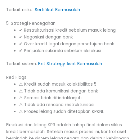
Terkait risiko:
Sertifikat Bermasalah
5. Strategi Pencegahan
✔ Restrukturisasi kredit sebelum masuk lelang
✔ Negosiasi dengan bank
✔ Over kredit legal dengan persetujuan bank
✔ Penjualan sukarela sebelum eksekusi
Terkait sistem:
Exit Strategy Aset Bermasalah
Red Flags
⚠ Kredit sudah masuk kolektibilitas 5
⚠ Tidak ada komunikasi dengan bank
⚠ Somasi tidak ditindaklanjuti
⚠ Tidak ada rencana restrukturisasi
⚠ Proses lelang sudah ditetapkan KPKNL
Eksekusi dan lelang KPR adalah tahap final dalam siklus
kredit bermasalah. Setelah masuk proses ini, kontrol aset
berpindah ke sistem lelang negara dan debitur kehilangan