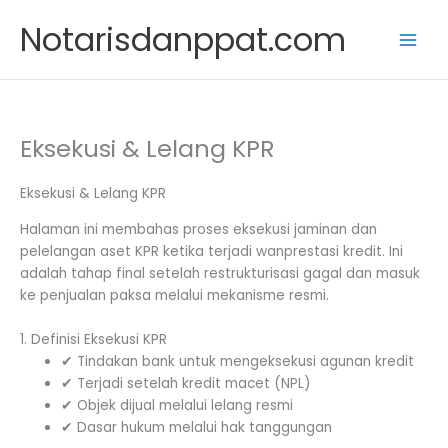
Skip
Notarisdanppat.com
to
content
Eksekusi & Lelang KPR
Eksekusi & Lelang KPR
Halaman ini membahas proses eksekusi jaminan dan
pelelangan aset KPR ketika terjadi wanprestasi kredit. Ini
adalah tahap final setelah restrukturisasi gagal dan masuk
ke penjualan paksa melalui mekanisme resmi.
1. Definisi Eksekusi KPR
✔ Tindakan bank untuk mengeksekusi agunan kredit
✔ Terjadi setelah kredit macet (NPL)
✔ Objek dijual melalui lelang resmi
✔ Dasar hukum melalui hak tanggungan