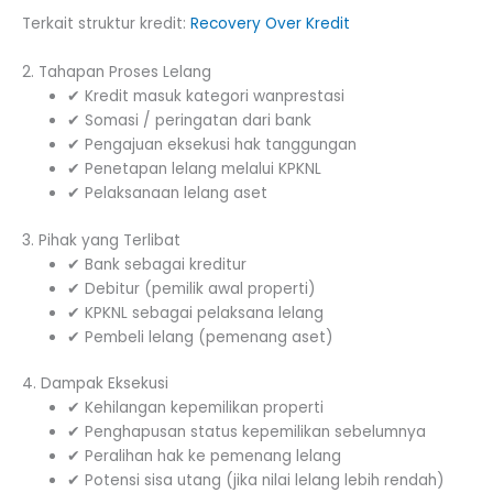
Terkait struktur kredit:
Recovery Over Kredit
2. Tahapan Proses Lelang
✔ Kredit masuk kategori wanprestasi
✔ Somasi / peringatan dari bank
✔ Pengajuan eksekusi hak tanggungan
✔ Penetapan lelang melalui KPKNL
✔ Pelaksanaan lelang aset
3. Pihak yang Terlibat
✔ Bank sebagai kreditur
✔ Debitur (pemilik awal properti)
✔ KPKNL sebagai pelaksana lelang
✔ Pembeli lelang (pemenang aset)
4. Dampak Eksekusi
✔ Kehilangan kepemilikan properti
✔ Penghapusan status kepemilikan sebelumnya
✔ Peralihan hak ke pemenang lelang
✔ Potensi sisa utang (jika nilai lelang lebih rendah)