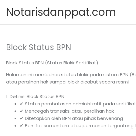
Skip
Notarisdanppat.com
to
content
Block Status BPN
Block Status BPN (Status Blokir Sertifikat)
Halaman ini membahas status blokir pada sistem BPN (Ba
atau peralihan hak sampai blokir dicabut secara resmi.
1. Definisi Block Status BPN
✔ Status pembatasan administratif pada sertifika
✔ Mencegah transaksi atau peralihan hak
✔ Ditetapkan oleh BPN atau pihak berwenang
✔ Bersifat sementara atau permanen tergantung 