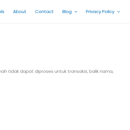
ls
About
Contact
Blog
Privacy Policy
 tidak dapat diproses untuk transaksi, balik nama,