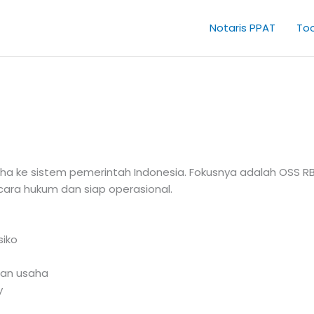
Notaris PPAT
Too
aha ke sistem pemerintah Indonesia. Fokusnya adalah OSS RBA
ara hukum dan siap operasional.
siko
dan usaha
y