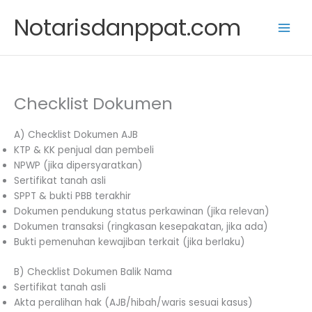
Skip
Notarisdanppat.com
to
content
Checklist Dokumen
A) Checklist Dokumen AJB
KTP & KK penjual dan pembeli
NPWP (jika dipersyaratkan)
Sertifikat tanah asli
SPPT & bukti PBB terakhir
Dokumen pendukung status perkawinan (jika relevan)
Dokumen transaksi (ringkasan kesepakatan, jika ada)
Bukti pemenuhan kewajiban terkait (jika berlaku)
B) Checklist Dokumen Balik Nama
Sertifikat tanah asli
Akta peralihan hak (AJB/hibah/waris sesuai kasus)