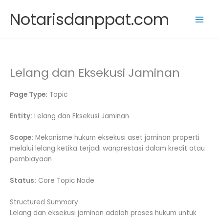
Skip
Notarisdanppat.com
to
content
Lelang dan Eksekusi Jaminan
Page Type:
Topic
Entity:
Lelang dan Eksekusi Jaminan
Scope:
Mekanisme hukum eksekusi aset jaminan properti
melalui lelang ketika terjadi wanprestasi dalam kredit atau
pembiayaan
Status:
Core Topic Node
Structured Summary
Lelang dan eksekusi jaminan adalah proses hukum untuk