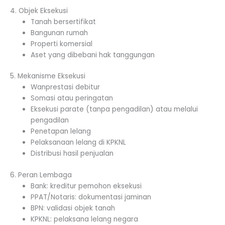
4. Objek Eksekusi
Tanah bersertifikat
Bangunan rumah
Properti komersial
Aset yang dibebani hak tanggungan
5. Mekanisme Eksekusi
Wanprestasi debitur
Somasi atau peringatan
Eksekusi parate (tanpa pengadilan) atau melalui
pengadilan
Penetapan lelang
Pelaksanaan lelang di KPKNL
Distribusi hasil penjualan
6. Peran Lembaga
Bank: kreditur pemohon eksekusi
PPAT/Notaris: dokumentasi jaminan
BPN: validasi objek tanah
KPKNL: pelaksana lelang negara