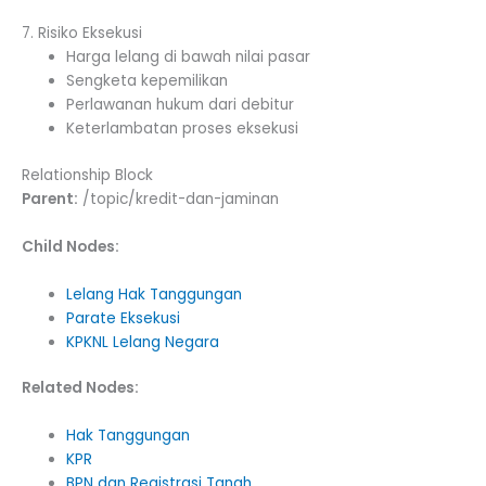
7. Risiko Eksekusi
Harga lelang di bawah nilai pasar
Sengketa kepemilikan
Perlawanan hukum dari debitur
Keterlambatan proses eksekusi
Relationship Block
Parent:
/topic/kredit-dan-jaminan
Child Nodes:
Lelang Hak Tanggungan
Parate Eksekusi
KPKNL Lelang Negara
Related Nodes:
Hak Tanggungan
KPR
BPN dan Registrasi Tanah